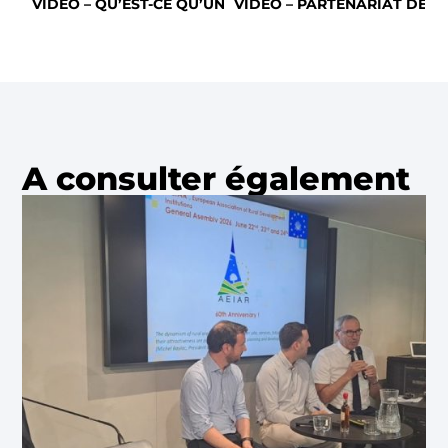
VIDEO – QU’EST-CE QU’UN COMITÉ TECHNIQUE DÉPART
VIDEO – PARTENARIAT DE T
A consulter également