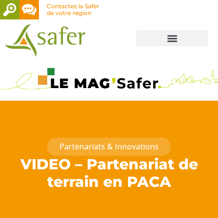
Contactez la Safer
de votre région
Partenariats & Innovations
VIDEO – Partenariat de
terrain en PACA